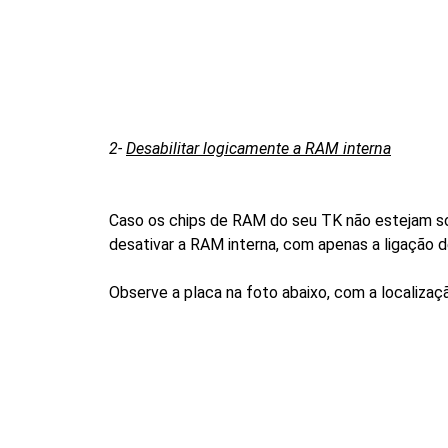
2-
Desabilitar logicamente a RAM interna
Caso os chips de RAM do seu TK não estejam soq
desativar a RAM interna, com apenas a ligação d
Observe a placa na foto abaixo, com a localizaç