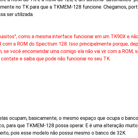
ernamente no TK para que a TKMEM-128 funcione. Chegamos, porta
 ser utilizada.
squisitos", como a mesma interface funcionar em um TK90X e n
com a ROM do Spectrum 128. Isso principalmente porque, depo
sim, se você encomendar uma comigo ela não vai vir com a ROM,
ontate e saiba que pode não funcionar no seu TK.
las ocupam, basicamente, o mesmo espaço que ocupa o banco d
nco, para que TKMEM-128 possa operar. E é uma alteração muito
eito, pois esse modelo não possui mesmo o banco de 32K.