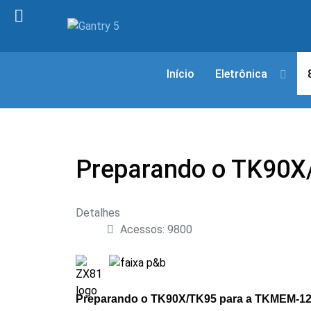
Início
Eletrônica
Preparando o TK90X
Detalhes
Acessos: 9800
Preparando o TK90X/TK95 para a TKMEM-1