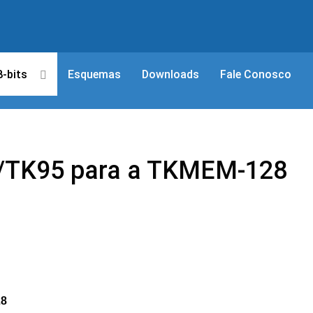
8-bits
Esquemas
Downloads
Fale Conosco
/TK95 para a TKMEM-128
28