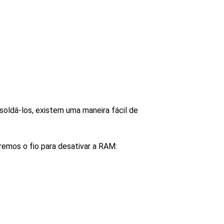
oldá-los, existem uma maneira fácil de
remos o fio para desativar a RAM: