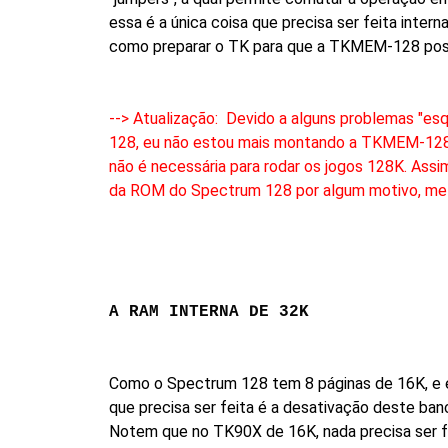
essa é a única coisa que precisa ser feita int
como preparar o TK para que a TKMEM-128 possa
--> Atualização: Devido a alguns problemas "e
128, eu não estou mais montando a TKMEM-128 
não é necessária para rodar os jogos 128K. As
da ROM do Spectrum 128 por algum motivo, me c
A RAM INTERNA DE 32K
Como o Spectrum 128 tem 8 páginas de 16K, e e
que precisa ser feita é a desativação deste ba
Notem que no TK90X de 16K, nada precisa ser f