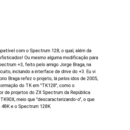
patível com o Spectrum 128, o qual, além da
sofisticados! Ou mesmo alguma modificação para
ectrum +3, feito pelo amigo Jorge Braga, na
ito, incluindo a interface de drive do +3. Eu vi
io Braga refez o projeto, lá pelos idos de 2005,
ansformação do TK em "TK128", como o
tor de projetos do ZX Spectrum da República
TK90X, meio que "descaracterizando-o", o que
um 48K e o Spectrum 128K.