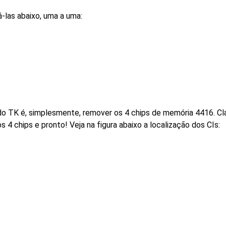
á-las abaixo, uma a uma:
M do TK é, simplesmente, remover os 4 chips de memória 4416. C
 4 chips e pronto! Veja na figura abaixo a localização dos CIs: