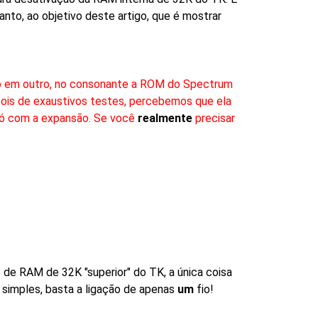
nto, ao objetivo deste artigo, que é mostrar
ão em outro, no consonante a ROM do Spectrum
is de exaustivos testes, percebemos que ela
 só com a expansão. Se você
realmente
precisar
e RAM de 32K "superior" do TK, a única coisa
 simples, basta a ligação de apenas
um
fio!