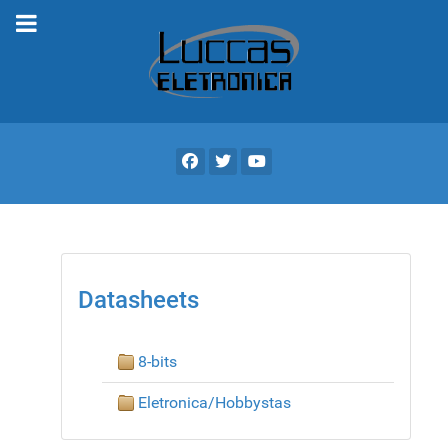
Datasheets
8-bits
Eletronica/Hobbystas