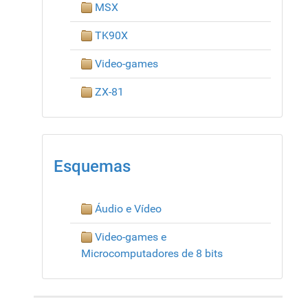
MSX
TK90X
Video-games
ZX-81
Esquemas
Áudio e Vídeo
Video-games e
Microcomputadores de 8 bits